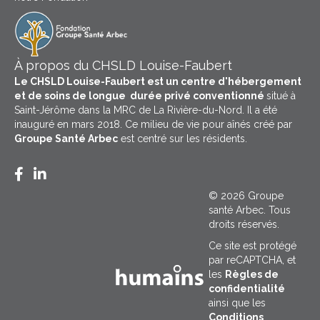
À propos du CHSLD Louise-Faubert
Le CHSLD Louise-Faubert est un centre d'hébergement
et de soins de longue durée privé conventionné
situé à
Saint-Jérôme dans la MRC de La Rivière-du-Nord. Il a été
inauguré en mars 2018. Ce milieu de vie pour aînés créé par
Groupe Santé Arbec
est centré sur les résidents.
Facebook CHSLD Louise-Faubert
LinkedIn Groupe Santé Arbec
© 2026 Groupe
santé Arbec. Tous
droits réservés.
Ce site est protégé
par reCAPTCHA, et
les
Règles de
confidentialité
ainsi que les
Conditions