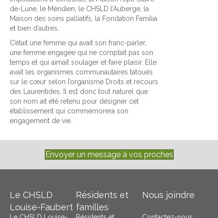
de-Lune, le Méridien, le CHSLD l’Auberge, la
Maison des soins palliatifs, la Fondation Familia
et bien d’autres.
C’était une femme qui avait son franc-parler,
une femme engagée qui ne comptait pas son
temps et qui aimait soulager et faire plaisir. Elle
avait les organismes communautaires tatoués
sur le cœur selon l’organisme Droits et recours
des Laurentides. Il est donc tout naturel que
son nom ait été retenu pour désigner cet
établissement qui commémorera son
engagement de vie.
Envoyer un message à vos proches
Le CHSLD
Résidents et
Nous joindre
Louise-Faubert
familles
Le CHSLD Louise-
Résidents et
Contactez-nous