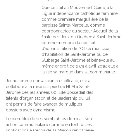
Que ce soit au Mouvement Guide, à la
Ligue indépendante catholique féminine,
comme première marguillère de la
paroisse Sainte-Marcelle, comme
coordonnatrice du secteur Accueil de la
finale des Jeux du Québec à Saint-Jérôme,
comme membre du conseil
d’administration de l’Office municipal
d’habitation de Saint-Jérôme ou de
l’Auberge Saint-Jérôme et bénévole au
même endroit de 1979 à avril 2015; elle a
laissé sa marque dans sa communauté.
Jeune femme convaincante et efficace, elle a
collaboré à la mise sur pied de HLM à Saint-
Jérôme dès les années 60. Elle possédait des
talents d’organisation et de leadership qui lui
ont permis de faire avancer de multiples
dossiers avec dynamisme.
Le bien-être de ses semblables dominait son
action communautaire comme en font foi ses
implications à Centraide, la Maison répit Claire-