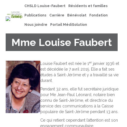
CHSLD Louise-Faubert
Résidents et familles
Publications
Carrière
Bénévolat
Fondation
Nous joindre
Portail MédiSolution
Mme Louise Faubert
er
Louise Faubert est née le 1
janvier 1936 et
est décédée le 7 avril 2015. Elle a fait ses
études à Saint-Jérôme et y a travaillé sa vie
durant.
Pendant 32 ans, elle fut secrétaire juridique
pour Me Jean-Paul Léonard, notaire bien
connu de Saint-Jérôme, et directrice du
service des communications à la Caisse
populaire de Saint-Jérôme pendant 13 ans.
Ce qui retient cependant l’attention est son
engagement communautaire.