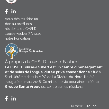
Facebook CHSLD Louise-Faubert
LinkedIn Groupe Santé Arbec
Vous désirez faire un
don au profit des
résidents du CHSLD
Louise-Faubert? Visitez
notre Fondation
À propos du CHSLD Louise-Faubert
Le CHSLD Louise-Faubert est un centre d'hébergement
et de soins de longue durée privé conventionné
situé à
Saint-Jérôme dans la MRC de La Rivière-du-Nord. Il a été
inauguré en mars 2018. Ce milieu de vie pour aînés créé par
Groupe Santé Arbec
est centré sur les résidents.
Facebook CHSLD Louise-Faubert
LinkedIn Groupe Santé Arbec
© 2026 Groupe