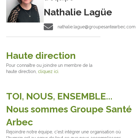
Nathalie Lagüe
nathalie.lague@groupesantearbec.com
nathalie.lague@groupesantearbec.com
Haute direction
Pour connaître ou joindre un membre de la
haute direction,
cliquez ici.
TOI, NOUS, ENSEMBLE...
Nous sommes Groupe Santé
Arbec
Rejoindre notre équipe, c'est intégrer une organisation où