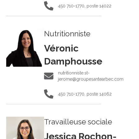
450 710-1770, poste 14022
450 710-1770, poste 14022
Nutritionniste
Véronic
Damphousse
nutritionniste.st-
nutritionniste.st-jerome@groupesantearbec.co
jerome@groupesantearbec.com
450 710-1770, poste 14062
450 710-1770, poste 14062
Travailleuse sociale
Jessica Rochon-