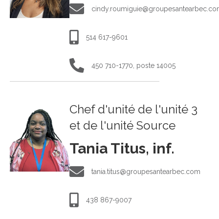
cindy.roumiguie@groupesantearbec.com
cindy.roumiguie@groupesantearbec.c
514 617-9601
514 617-9601
450 710-1770, poste 14005
450 710-1770, poste 14005
Chef d'unité de l'unité 3
et de l'unité Source
Tania Titus, inf.
tania.titus@groupesantearbec.com
tania.titus@groupesantearbec.com
438 867-9007
438 867-9007