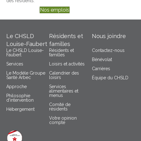
des résidents.
Nos emplois
Le CHSLD
Résidents et
Nous joindre
Louise-Faubert
familles
Le CHSLD Louise-
Résidents et
Contactez-nous
Faubert
familles
Bénévolat
Services
Loisirs et activités
Carrières
Le Modèle Groupe
Calendrier des
Santé Arbec
loisirs
Équipe du CHSLD
Approche
Services
alimentaires et
menus
Philosophie
d’intervention
Comité de
résidents
Hébergement
Votre opinion
compte