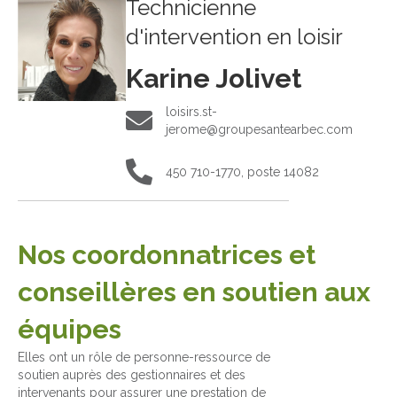
Technicienne
d'intervention en loisir
Karine Jolivet
loisirs.st-
loisirs.st-jerome@groupesantearbec.com
jerome@groupesantearbec.com
450 710-1770, poste 14082
450 710-1770, poste 14082
Nos coordonnatrices et
conseillères en soutien aux
équipes
Elles ont un rôle de personne-ressource de
soutien auprès des gestionnaires et des
intervenants pour assurer une prestation de