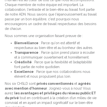
l'humain est au cœur de tout ce que nous accomplissons.
Chaque membre de notre équipe est important. La
collaboration, l'entraide et le bien-être au travail font partie
de notre ADN. Nous savons que l'épanouissement au travail
passe par un bon équilibre, c'est pourquoi nous
encourageons un cadre de travail respectueux des besoins
de chacun.
Nous sommes une organisation faisant preuve de :
Bienveillance
: Parce qu'on est attentif et
respectueux au bien-être et au bonheur des autres.
Transparence
: Parce qu’on prend plaisir à écouter
et à communiquer ouvertement et honnêtement.
Créativité
: Parce que la flexibilité et l’adaptabilité
font partie de notre quotidien.
Excellence
: Parce que nos collaborations nous
élèvent et nous propulsent plus loin.
Nos six CHSLD sont
privés conventionnés
et
agréés
avec mention d'honneur
. Joignez-vous à nous! Vous
aurez
les avantages et privilèges du réseau public ET
du privé
tout en contribuant à la création d’un milieu de vie
convivial et en ayant un impact significatif sur le bien-être