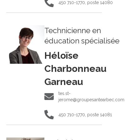
450 710-1770, poste 14080
450 710-1770, poste 14080
Technicienne en
éducation spécialisée
Héloïse
Charbonneau
Garneau
tes.st-
tes.st-jerome@groupesantearbec.com
jerome@groupesantearbec.com
450 710-1770, poste 14081
450 710-1770, poste 14081