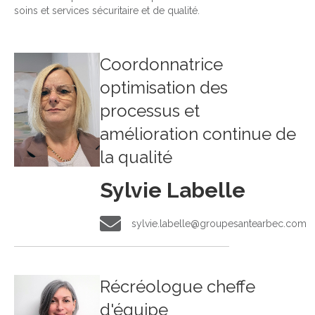
soins et services sécuritaire et de qualité.
Coordonnatrice
optimisation des
processus et
amélioration continue de
la qualité
Sylvie Labelle
sylvie.labelle@groupesantearbec.com
sylvie.labelle@groupesantearbec.com
Récréologue cheffe
d'équipe